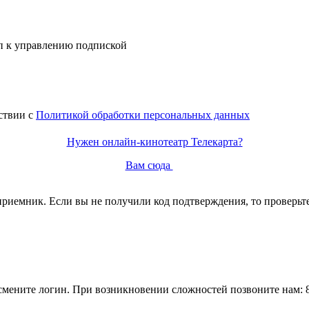
п к управлению подпиской
ствии с
Политикой обработки персональных данных
Нужен онлайн-кинотеатр Телекарта?
Вам сюда
иемник. Если вы не получили код подтверждения, то проверьте
 смените логин. При возникновении сложностей позвоните нам: 8