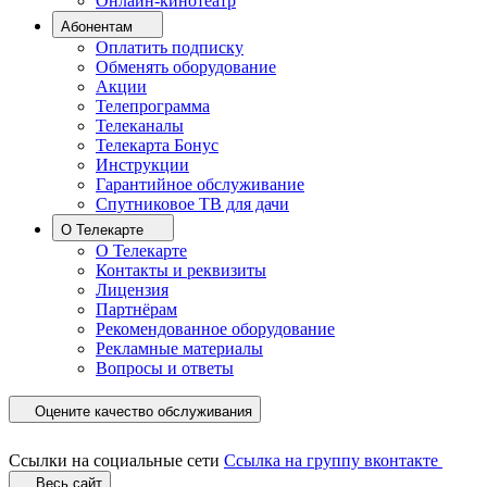
Онлайн-кинотеатр
Абонентам
Оплатить подписку
Обменять оборудование
Акции
Телепрограмма
Телеканалы
Телекарта Бонус
Инструкции
Гарантийное обслуживание
Спутниковое ТВ для дачи
О Телекарте
О Телекарте
Контакты и реквизиты
Лицензия
Партнёрам
Рекомендованное оборудование
Рекламные материалы
Вопросы и ответы
Оцените качество обслуживания
Ссылки на социальные сети
Ссылка на группу вконтакте
Весь сайт