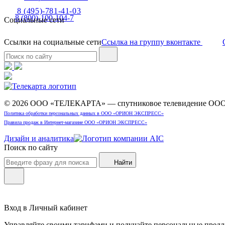
8 (495)-781-41-03
8 (800)-100-104-7
Социальные сети
Ссылки на социальные сети
Ссылка на группу вконтакте
© 2026 ООО «ТЕЛЕКАРТА» — спутниковое телевидение 
Политика обработки персональных данных в ООО «ОРИОН ЭКСПРЕСС»
Правила продаж в Интернет-магазине ООО «ОРИОН ЭКСПРЕСС»
Дизайн и аналитика
Поиск по сайту
Найти
Вход в Личный кабинет
Управляйте своими тарифами и получайте персональные пред