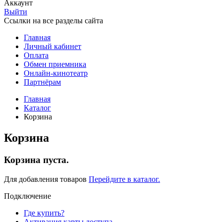
Аккаунт
Выйти
Ссылки на все разделы сайта
Главная
Личный кабинет
Оплата
Обмен приемника
Онлайн-кинотеатр
Партнёрам
Главная
Каталог
Корзина
Корзина
Корзина пуста.
Для добавления товаров
Перейдите в каталог.
Подключение
Где купить?
Активация карты доступа