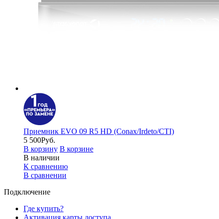
Приемник EVO 09 R5 HD (Conax/Irdeto/CTI)
5 500
Руб.
В корзину
В корзине
В наличии
К сравнению
В сравнении
Подключение
Где купить?
Активация карты доступа